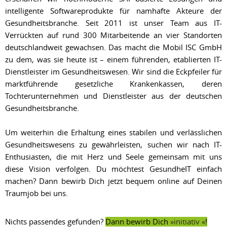
intelligente Softwareprodukte für namhafte Akteure der
Gesundheitsbranche. Seit 2011 ist unser Team aus IT-
Verrückten auf rund 300 Mitarbeitende an vier Standorten
deutschlandweit gewachsen. Das macht die Mobil ISC GmbH
zu dem, was sie heute ist – einem führenden, etablierten IT-
Dienstleister im Gesundheitswesen. Wir sind die Eckpfeiler für
marktführende gesetzliche Krankenkassen, deren
Tochterunternehmen und Dienstleister aus der deutschen
Gesundheitsbranche.
Um weiterhin die Erhaltung eines stabilen und verlässlichen
Gesundheitswesens zu gewährleisten, suchen wir nach IT-
Enthusiasten, die mit Herz und Seele gemeinsam mit uns
diese Vision verfolgen. Du möchtest GesundheIT einfach
machen? Dann bewirb Dich jetzt bequem online auf Deinen
Traumjob bei uns.
Nichts passendes gefunden?
Dann bewirb Dich
initiativ
!