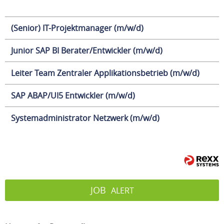
(Senior) IT-Projektmanager (m/w/d)
Junior SAP BI Berater/Entwickler (m/w/d)
Leiter Team Zentraler Applikationsbetrieb (m/w/d)
SAP ABAP/UI5 Entwickler (m/w/d)
Systemadministrator Netzwerk (m/w/d)
JOB
ALERT