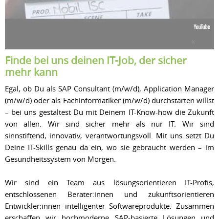
Finde bei uns deinen IT-Job, der sicher
mehr kann
Egal, ob Du als SAP Consultant (m/w/d), Application Manager
(m/w/d) oder als Fachinformatiker (m/w/d) durchstarten willst
– bei uns gestaltest Du mit Deinem IT-Know-how die Zukunft
von allen. Wir sind sicher mehr als nur IT. Wir sind
sinnstiftend, innovativ, verantwortungsvoll. Mit uns setzt Du
Deine IT-Skills genau da ein, wo sie gebraucht werden – im
Gesundheitssystem von Morgen.
Wir sind ein Team aus lösungsorientieren IT-Profis,
entschlossenen Berater:innen und zukunftsorientieren
Entwickler:innen intelligenter Softwareprodukte. Zusammen
erschaffen wir hochmoderne SAP-basierte Lösungen und