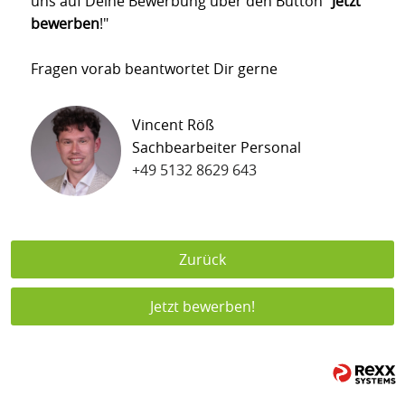
uns auf Deine Bewerbung über den Button "
Jetzt
bewerben
!"
Fragen vorab beantwortet Dir gerne
Vincent Röß
Sachbearbeiter Personal
+49 5132 8629 643
Zurück
Jetzt bewerben!