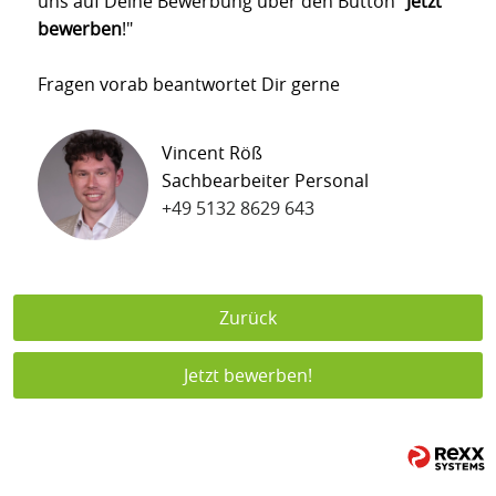
uns auf Deine Bewerbung über den Button "
Jetzt
bewerben
!"
Fragen vorab beantwortet Dir gerne
Vincent Röß
Sachbearbeiter Personal
+49 5132 8629 643
Zurück
Jetzt bewerben!