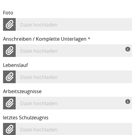
Foto
Datei hochladen
Anschreiben / Komplette Unterlagen
*
Datei hochladen
Lebenslauf
Datei hochladen
Arbeitszeugnisse
Datei hochladen
letztes Schulzeugnis
Datei hochladen