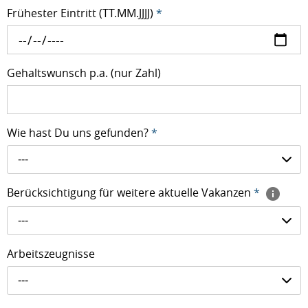
Frühester Eintritt (TT.MM.JJJJ)
*
Gehaltswunsch p.a. (nur Zahl)
Wie hast Du uns gefunden?
*
---
Berücksichtigung für weitere aktuelle Vakanzen
*
---
Arbeitszeugnisse
---