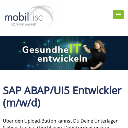
SAP ABAP/UI5 Entwickler
(m/w/d)
Über den Upload-Button kannst Du Deine Unterlagen
(Lebenslauf etc.) hochladen. Dabei ordnet unsere