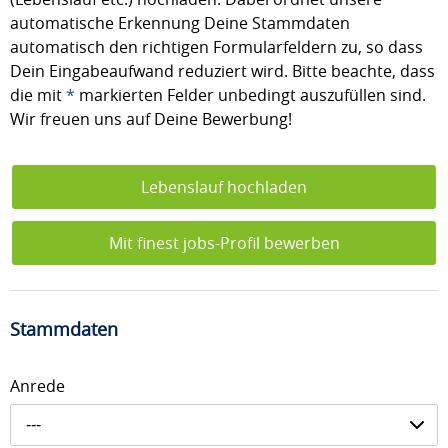
automatische Erkennung Deine Stammdaten
automatisch den richtigen Formularfeldern zu, so dass
Dein Eingabeaufwand reduziert wird. Bitte beachte, dass
die mit
*
markierten Felder unbedingt auszufüllen sind.
Wir freuen uns auf Deine Bewerbung!
Lebenslauf hochladen
Mit finest jobs-Profil bewerben
Stammdaten
Anrede
---