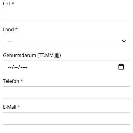
Ort
*
Land
*
---
Geburtsdatum (TT.MM.JJJJ)
Telefon
*
E-Mail
*