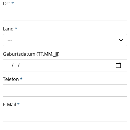
Ort
*
Land
*
---
Geburtsdatum (TT.MM.JJJJ)
Telefon
*
E-Mail
*