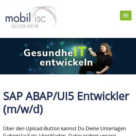
SAP ABAP/UI5 Entwickler
(m/w/d)
Über den Upload-Button kannst Du Deine Unterlagen
(Lebenslauf etc.) hochladen. Dabei ordnet unsere