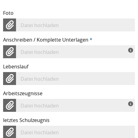
Foto
Datei hochladen
Anschreiben / Komplette Unterlagen
*
Datei hochladen
Lebenslauf
Datei hochladen
Arbeitszeugnisse
Datei hochladen
letztes Schulzeugnis
Datei hochladen