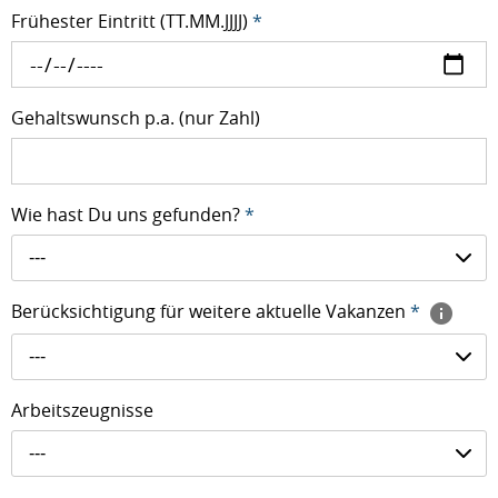
Frühester Eintritt (TT.MM.JJJJ)
*
Gehaltswunsch p.a. (nur Zahl)
Wie hast Du uns gefunden?
*
---
Berücksichtigung für weitere aktuelle Vakanzen
*
---
Arbeitszeugnisse
---