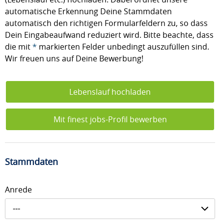
automatische Erkennung Deine Stammdaten
automatisch den richtigen Formularfeldern zu, so dass
Dein Eingabeaufwand reduziert wird. Bitte beachte, dass
die mit
*
markierten Felder unbedingt auszufüllen sind.
Wir freuen uns auf Deine Bewerbung!
Lebenslauf hochladen
Mit finest jobs-Profil bewerben
Stammdaten
Anrede
---