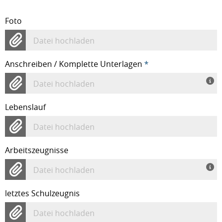
Foto
Datei hochladen
Anschreiben / Komplette Unterlagen
*
Datei hochladen
Lebenslauf
Datei hochladen
Arbeitszeugnisse
Datei hochladen
letztes Schulzeugnis
Datei hochladen