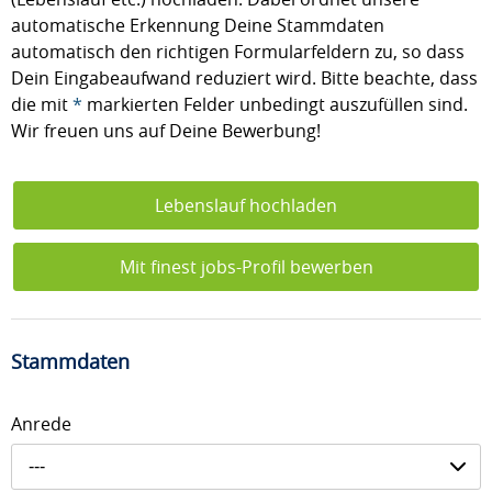
automatische Erkennung Deine Stammdaten
automatisch den richtigen Formularfeldern zu, so dass
Dein Eingabeaufwand reduziert wird. Bitte beachte, dass
die mit
*
markierten Felder unbedingt auszufüllen sind.
Wir freuen uns auf Deine Bewerbung!
Lebenslauf hochladen
Mit finest jobs-Profil bewerben
Stammdaten
Anrede
---