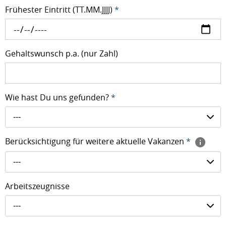
Frühester Eintritt (TT.MM.JJJJ)
*
Gehaltswunsch p.a. (nur Zahl)
Wie hast Du uns gefunden?
*
---
Berücksichtigung für weitere aktuelle Vakanzen
*
---
Arbeitszeugnisse
---