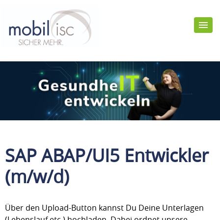
SAP ABAP/UI5 Entwickler
(m/w/d)
Über den Upload-Button kannst Du Deine Unterlagen
(Lebenslauf etc.) hochladen. Dabei ordnet unsere