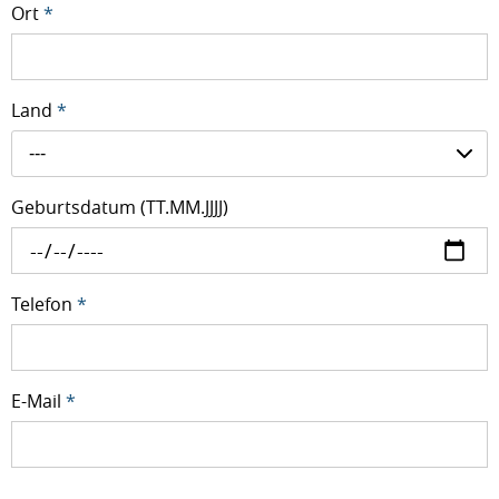
Ort
*
Land
*
---
Geburtsdatum (TT.MM.JJJJ)
Telefon
*
E-Mail
*