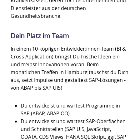
Krankenkassen, deren Tochterunternehmen und
Dienstleister aus der deutschen
Gesundheitsbranche.
Dein Platz im Team
In einem 10-köpfigen Entwickler:innen-Team (BI &
Cross Application) bringst Du frische Ideen ein
und treibst Innovationen voran. Beim
monatlichen Treffen in Hamburg tauschst du Dich
aus, setzt Impulse und gestaltest SAP-Lösungen -
von ABAP bis SAP UI5!
Du entwickelst und wartest Programme in
SAP (ABAP, ABAP OO).
Du entwickelst und wartest SAP-Oberflächen
und Schnittstellen (SAP UI5, JavaScript,
ODATA, CDS Views, HANA SQL Skript, ggf. SAP