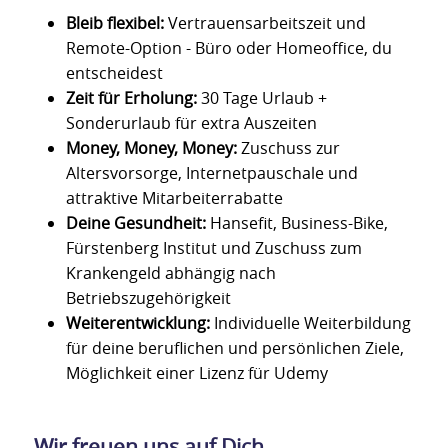
Bleib flexibel:
Vertrauensarbeitszeit und
Remote-Option - Büro oder Homeoffice, du
entscheidest
Zeit für Erholung:
30 Tage Urlaub +
Sonderurlaub für extra Auszeiten
Money, Money, Money:
Zuschuss zur
Altersvorsorge, Internetpauschale und
attraktive Mitarbeiterrabatte
Deine Gesundheit:
Hansefit, Business-Bike,
Fürstenberg Institut und Zuschuss zum
Krankengeld abhängig nach
Betriebszugehörigkeit
Weiterentwicklung:
Individuelle Weiterbildung
für deine beruflichen und persönlichen Ziele,
Möglichkeit einer Lizenz für Udemy
Wir freuen uns auf Dich