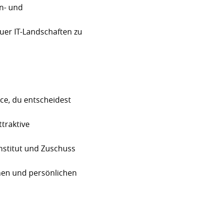
n- und
uer IT-Landschaften zu
ce, du entscheidest
traktive
Institut und Zuschuss
chen und persönlichen