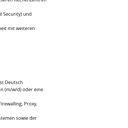
l Security) und
eit mit weiteren
ist Deutsch
on (m/w/d) oder eine
rewalling, Proxy,
ystemen sowie der