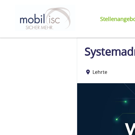
Stellenangeb
Systemadm
Lehrte