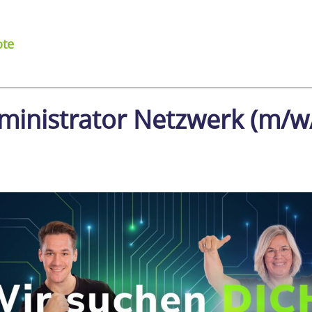
ote
inistrator Netzwerk (m/w