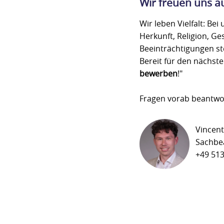
Wir freuen uns a
Wir leben Vielfalt: B
Herkunft, Religion, Ge
Beeinträchtigungen st
Bereit für den nächst
bewerben
!"
Fragen vorab beantwo
Vincen
Sachbea
+49 513