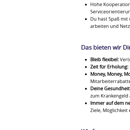
Hohe Kooperation
Serviceorientieru
Du hast Spaß mit 
arbeiten und Netz
Das bieten wir Di
Bleib flexibel:
Vert
Zeit für Erholung:
Money, Money, Mo
Mitarbeiterrabatt
Deine Gesundheit 
zum Krankengeld 
Immer auf dem ne
Ziele, Möglichkeit