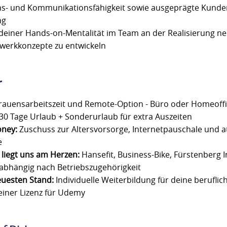
s- und Kommunikationsfähigkeit sowie ausgeprägte Kunde
ng
deiner Hands-on-Mentalität im Team an der Realisierung ne
werkkonzepte zu entwickeln
r
rauensarbeitszeit und Remote-Option - Büro oder Homeoffi
30 Tage Urlaub + Sonderurlaub für extra Auszeiten
ney:
Zuschuss zur Altersvorsorge, Internetpauschale und at
e
liegt uns am Herzen:
Hansefit, Business-Bike, Fürstenberg 
abhängig nach Betriebszugehörigkeit
uesten Stand:
Individuelle Weiterbildung für deine berufli
 einer Lizenz für Udemy