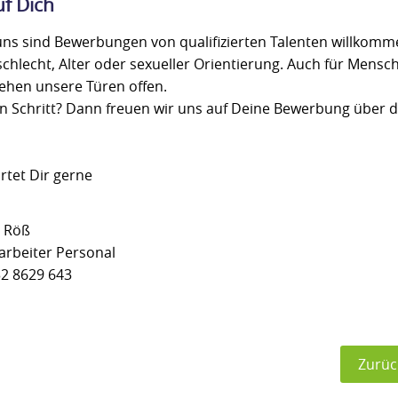
uf Dich
ei uns sind Bewerbungen von qualifizierten Talenten willkom
schlecht, Alter oder sexueller Orientierung. Auch für Mensc
ehen unsere Türen offen.
en Schritt? Dann freuen wir uns auf Deine Bewerbung über d
rtet Dir gerne
t Röß
rbeiter Personal
2 8629 643
Zurüc