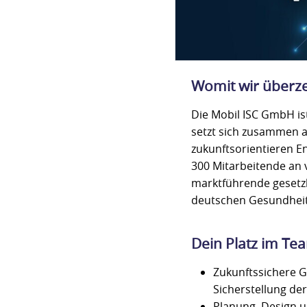
Womit wir überz
Die Mobil ISC GmbH is
setzt sich zusammen a
zukunftsorientieren En
300 Mitarbeitende an 
marktführende gesetz
deutschen Gesundhei
Dein Platz im Te
Zukunftssichere 
Sicherstellung de
Planung, Design 