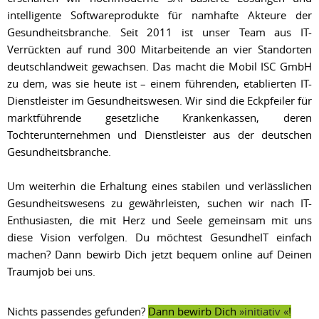
intelligente Softwareprodukte für namhafte Akteure der
Gesundheitsbranche. Seit 2011 ist unser Team aus IT-
Verrückten auf rund 300 Mitarbeitende an vier Standorten
deutschlandweit gewachsen. Das macht die Mobil ISC GmbH
zu dem, was sie heute ist – einem führenden, etablierten IT-
Dienstleister im Gesundheitswesen. Wir sind die Eckpfeiler für
marktführende gesetzliche Krankenkassen, deren
Tochterunternehmen und Dienstleister aus der deutschen
Gesundheitsbranche.
Um weiterhin die Erhaltung eines stabilen und verlässlichen
Gesundheitswesens zu gewährleisten, suchen wir nach IT-
Enthusiasten, die mit Herz und Seele gemeinsam mit uns
diese Vision verfolgen. Du möchtest GesundheIT einfach
machen? Dann bewirb Dich jetzt bequem online auf Deinen
Traumjob bei uns.
Nichts passendes gefunden?
Dann bewirb Dich
initiativ
!