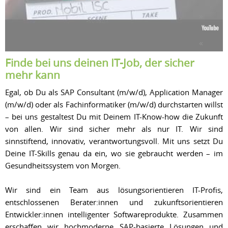
Finde bei uns deinen IT-Job, der sicher
mehr kann
Egal, ob Du als SAP Consultant (m/w/d), Application Manager
(m/w/d) oder als Fachinformatiker (m/w/d) durchstarten willst
– bei uns gestaltest Du mit Deinem IT-Know-how die Zukunft
von allen. Wir sind sicher mehr als nur IT. Wir sind
sinnstiftend, innovativ, verantwortungsvoll. Mit uns setzt Du
Deine IT-Skills genau da ein, wo sie gebraucht werden – im
Gesundheitssystem von Morgen.
Wir sind ein Team aus lösungsorientieren IT-Profis,
entschlossenen Berater:innen und zukunftsorientieren
Entwickler:innen intelligenter Softwareprodukte. Zusammen
erschaffen wir hochmoderne SAP-basierte Lösungen und