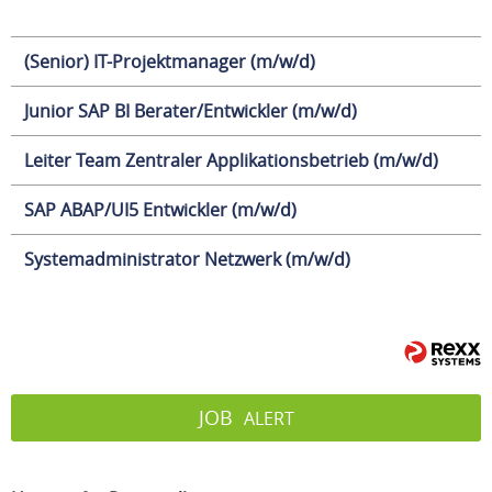
(Senior) IT-Projektmanager (m/w/d)
Junior SAP BI Berater/Entwickler (m/w/d)
Leiter Team Zentraler Applikationsbetrieb (m/w/d)
SAP ABAP/UI5 Entwickler (m/w/d)
Systemadministrator Netzwerk (m/w/d)
JOB
ALERT