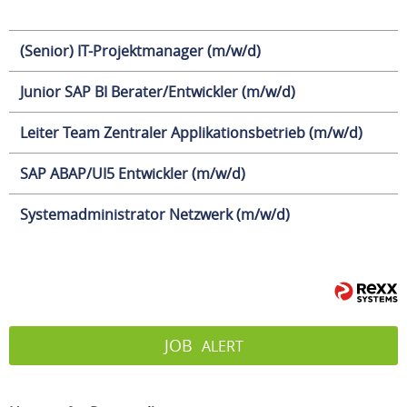
(Senior) IT-Projektmanager (m/w/d)
Junior SAP BI Berater/Entwickler (m/w/d)
Leiter Team Zentraler Applikationsbetrieb (m/w/d)
SAP ABAP/UI5 Entwickler (m/w/d)
Systemadministrator Netzwerk (m/w/d)
JOB
ALERT