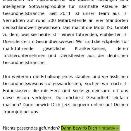
intelligente Softwareprodukte für namhafte Akteure der
Gesundheitsbranche. Seit 2011 ist unser Team aus IT-
Verrückten auf rund 300 Mitarbeitende an vier Standorten
deutschlandweit gewachsen. Das macht die Mobil ISC GmbH
zu dem, was sie heute ist – einem führenden, etablierten IT-
Dienstleister im Gesundheitswesen. Wir sind die Eckpfeiler für
marktführende gesetzliche Krankenkassen, deren
Tochterunternehmen und Dienstleister aus der deutschen
Gesundheitsbranche.
Um weiterhin die Erhaltung eines stabilen und verlässlichen
Gesundheitswesens zu gewährleisten, suchen wir nach IT-
Enthusiasten, die mit Herz und Seele gemeinsam mit uns
diese Vision verfolgen. Du möchtest GesundheIT einfach
machen? Dann bewirb Dich jetzt bequem online auf Deinen
Traumjob bei uns.
Nichts passendes gefunden?
Dann bewirb Dich
initiativ
!