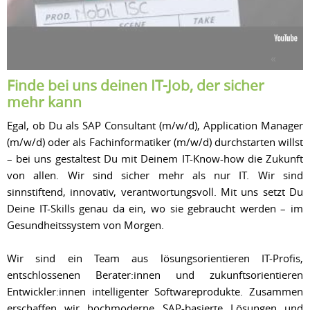
Finde bei uns deinen IT-Job, der sicher
mehr kann
Egal, ob Du als SAP Consultant (m/w/d), Application Manager
(m/w/d) oder als Fachinformatiker (m/w/d) durchstarten willst
– bei uns gestaltest Du mit Deinem IT-Know-how die Zukunft
von allen. Wir sind sicher mehr als nur IT. Wir sind
sinnstiftend, innovativ, verantwortungsvoll. Mit uns setzt Du
Deine IT-Skills genau da ein, wo sie gebraucht werden – im
Gesundheitssystem von Morgen.
Wir sind ein Team aus lösungsorientieren IT-Profis,
entschlossenen Berater:innen und zukunftsorientieren
Entwickler:innen intelligenter Softwareprodukte. Zusammen
erschaffen wir hochmoderne SAP-basierte Lösungen und