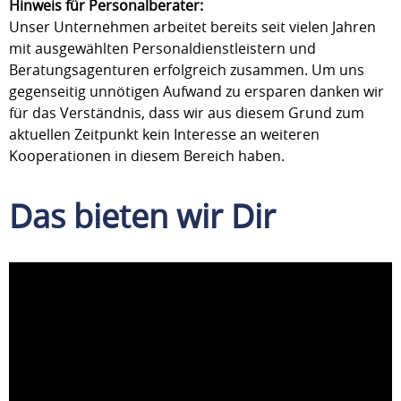
Hinweis für Personalberater:
Unser Unternehmen arbeitet bereits seit vielen Jahren
mit ausgewählten Personaldienstleistern und
Beratungsagenturen erfolgreich zusammen. Um uns
gegenseitig unnötigen Aufwand zu ersparen danken wir
für das Verständnis, dass wir aus diesem Grund zum
aktuellen Zeitpunkt kein Interesse an weiteren
Kooperationen in diesem Bereich haben.
Das bieten wir Dir