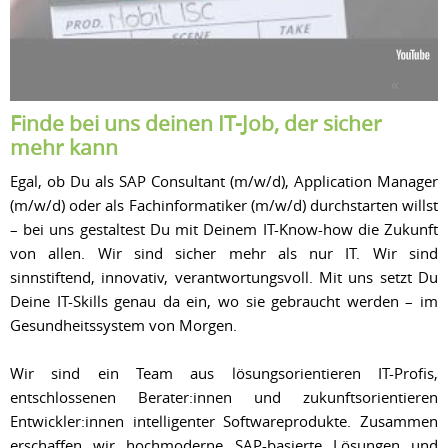
Finde bei uns deinen IT-Job, der sicher
mehr kann
Egal, ob Du als SAP Consultant (m/w/d), Application Manager
(m/w/d) oder als Fachinformatiker (m/w/d) durchstarten willst
– bei uns gestaltest Du mit Deinem IT-Know-how die Zukunft
von allen. Wir sind sicher mehr als nur IT. Wir sind
sinnstiftend, innovativ, verantwortungsvoll. Mit uns setzt Du
Deine IT-Skills genau da ein, wo sie gebraucht werden – im
Gesundheitssystem von Morgen.
Wir sind ein Team aus lösungsorientieren IT-Profis,
entschlossenen Berater:innen und zukunftsorientieren
Entwickler:innen intelligenter Softwareprodukte. Zusammen
erschaffen wir hochmoderne SAP-basierte Lösungen und