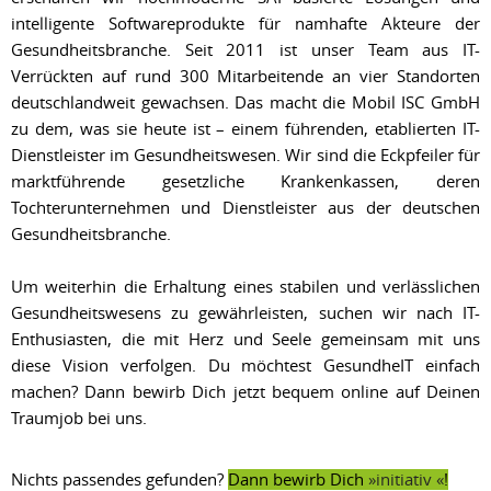
intelligente Softwareprodukte für namhafte Akteure der
Gesundheitsbranche. Seit 2011 ist unser Team aus IT-
Verrückten auf rund 300 Mitarbeitende an vier Standorten
deutschlandweit gewachsen. Das macht die Mobil ISC GmbH
zu dem, was sie heute ist – einem führenden, etablierten IT-
Dienstleister im Gesundheitswesen. Wir sind die Eckpfeiler für
marktführende gesetzliche Krankenkassen, deren
Tochterunternehmen und Dienstleister aus der deutschen
Gesundheitsbranche.
Um weiterhin die Erhaltung eines stabilen und verlässlichen
Gesundheitswesens zu gewährleisten, suchen wir nach IT-
Enthusiasten, die mit Herz und Seele gemeinsam mit uns
diese Vision verfolgen. Du möchtest GesundheIT einfach
machen? Dann bewirb Dich jetzt bequem online auf Deinen
Traumjob bei uns.
Nichts passendes gefunden?
Dann bewirb Dich
initiativ
!