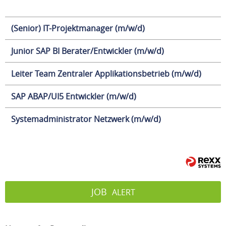
(Senior) IT-Projektmanager (m/w/d)
Junior SAP BI Berater/Entwickler (m/w/d)
Leiter Team Zentraler Applikationsbetrieb (m/w/d)
SAP ABAP/UI5 Entwickler (m/w/d)
Systemadministrator Netzwerk (m/w/d)
JOB
ALERT