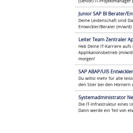
(Senior) IT-Projektmanager 
Junior SAP BI Berater/En
Deine Leidenschaft sind D
Entwickler/Berater (m/w/d)
Leiter Team Zentraler A
Heb Deine IT-Karriere aufs 
Applikationsbetrieb (m/w/d
morgen!
SAP ABAP/UI5 Entwickler
Du willst mehr für alle lei
den Stier bei den Hörnern 
Systemadministrator Ne
Die IT-Infrastruktur eines 
Dann werde ein Teil von e