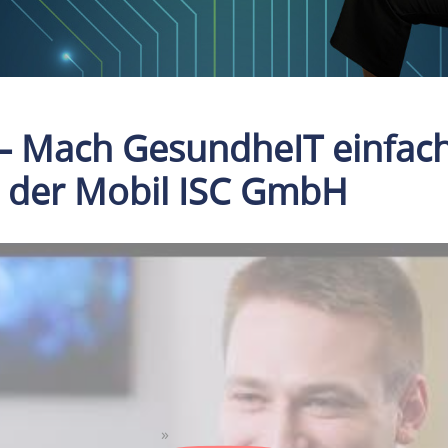
 – Mach GesundheIT einfach
i der Mobil ISC GmbH