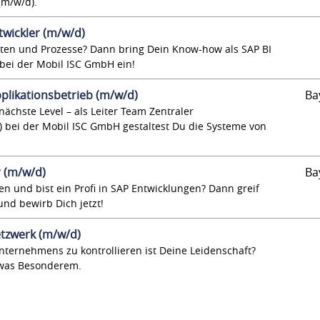
(m/w/d).
twickler (m/w/d)
aten und Prozesse? Dann bring Dein Know-how als SAP BI
 bei der Mobil ISC GmbH ein!
pplikationsbetrieb (m/w/d)
Ba
nächste Level – als Leiter Team Zentraler
) bei der Mobil ISC GmbH gestaltest Du die Systeme von
 (m/w/d)
Ba
sten und bist ein Profi in SAP Entwicklungen? Dann greif
und bewirb Dich jetzt!
tzwerk (m/w/d)
Unternehmens zu kontrollieren ist Deine Leidenschaft?
twas Besonderem.