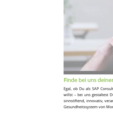
Finde bei uns deine
Egal, ob Du als SAP Consul
willst – bei uns gestaltest
sinnstiftend, innovativ, ver
Gesundheitssystem von Mor