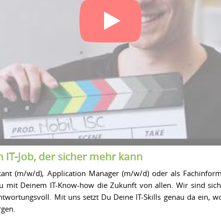
n IT-Job, der sicher mehr kann
tant (m/w/d), Application Manager (m/w/d) oder als Fachinform
 Du mit Deinem IT-Know-how die Zukunft von allen. Wir sind sich
antwortungsvoll. Mit uns setzt Du Deine IT-Skills genau da ein, 
gen.