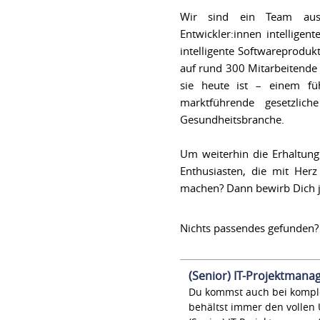
Wir sind ein Team aus lö
Entwickler:innen intellig
intelligente Softwareproduk
auf rund 300 Mitarbeitende
sie heute ist – einem füh
marktführende gesetzlic
Gesundheitsbranche.
Um weiterhin die Erhaltung
Enthusiasten, die mit Her
machen? Dann bewirb Dich j
Nichts passendes gefunden
(Senior) IT-Projektmana
Du kommst auch bei komple
behältst immer den vollen Ü