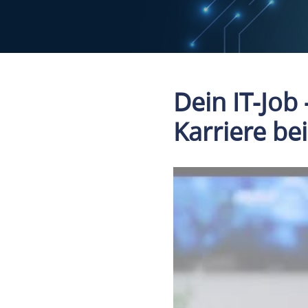
Dein IT-Job
Karriere be