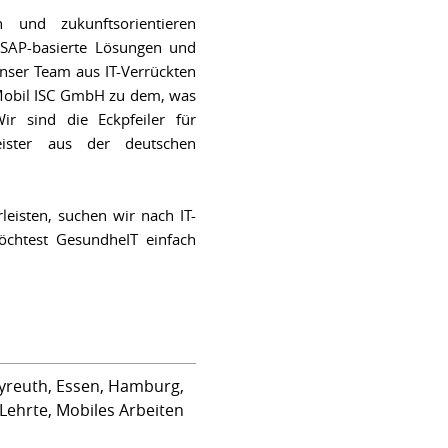
n und zukunftsorientieren
 SAP-basierte Lösungen und
unser Team aus IT-Verrückten
 Mobil ISC GmbH zu dem, was
ir sind die Eckpfeiler für
eister aus der deutschen
eisten, suchen wir nach IT-
öchtest GesundheIT einfach
yreuth, Essen, Hamburg,
Lehrte, Mobiles Arbeiten