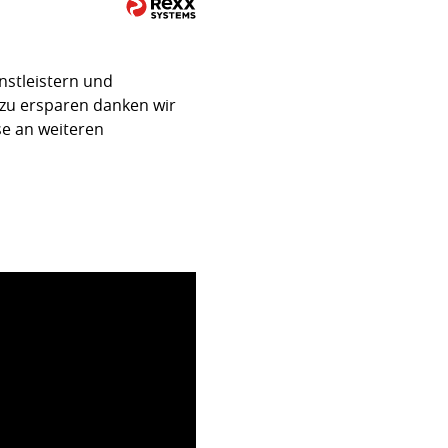
nstleistern und
zu ersparen danken wir
se an weiteren