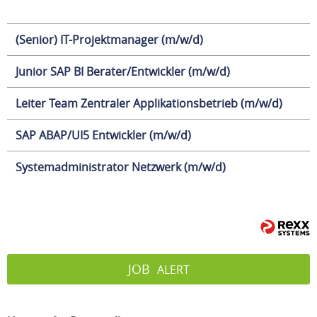
(Senior) IT-Projektmanager (m/w/d)
Junior SAP BI Berater/Entwickler (m/w/d)
Leiter Team Zentraler Applikationsbetrieb (m/w/d)
SAP ABAP/UI5 Entwickler (m/w/d)
Systemadministrator Netzwerk (m/w/d)
JOB
ALERT