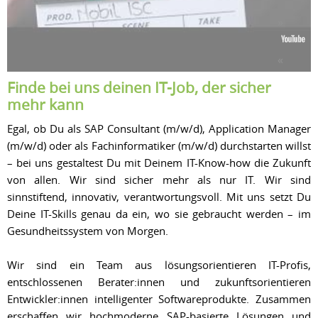
Finde bei uns deinen IT-Job, der sicher
mehr kann
Egal, ob Du als SAP Consultant (m/w/d), Application Manager
(m/w/d) oder als Fachinformatiker (m/w/d) durchstarten willst
– bei uns gestaltest Du mit Deinem IT-Know-how die Zukunft
von allen. Wir sind sicher mehr als nur IT. Wir sind
sinnstiftend, innovativ, verantwortungsvoll. Mit uns setzt Du
Deine IT-Skills genau da ein, wo sie gebraucht werden – im
Gesundheitssystem von Morgen.
Wir sind ein Team aus lösungsorientieren IT-Profis,
entschlossenen Berater:innen und zukunftsorientieren
Entwickler:innen intelligenter Softwareprodukte. Zusammen
erschaffen wir hochmoderne SAP-basierte Lösungen und