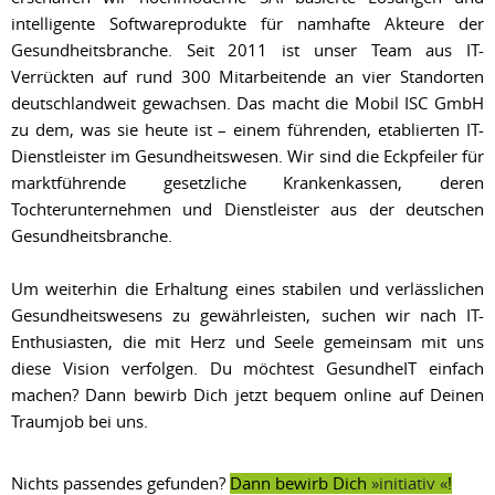
intelligente Softwareprodukte für namhafte Akteure der
Gesundheitsbranche. Seit 2011 ist unser Team aus IT-
Verrückten auf rund 300 Mitarbeitende an vier Standorten
deutschlandweit gewachsen. Das macht die Mobil ISC GmbH
zu dem, was sie heute ist – einem führenden, etablierten IT-
Dienstleister im Gesundheitswesen. Wir sind die Eckpfeiler für
marktführende gesetzliche Krankenkassen, deren
Tochterunternehmen und Dienstleister aus der deutschen
Gesundheitsbranche.
Um weiterhin die Erhaltung eines stabilen und verlässlichen
Gesundheitswesens zu gewährleisten, suchen wir nach IT-
Enthusiasten, die mit Herz und Seele gemeinsam mit uns
diese Vision verfolgen. Du möchtest GesundheIT einfach
machen? Dann bewirb Dich jetzt bequem online auf Deinen
Traumjob bei uns.
Nichts passendes gefunden?
Dann bewirb Dich
initiativ
!