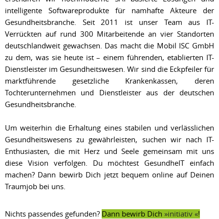
intelligente Softwareprodukte für namhafte Akteure der
Gesundheitsbranche. Seit 2011 ist unser Team aus IT-
Verrückten auf rund 300 Mitarbeitende an vier Standorten
deutschlandweit gewachsen. Das macht die Mobil ISC GmbH
zu dem, was sie heute ist – einem führenden, etablierten IT-
Dienstleister im Gesundheitswesen. Wir sind die Eckpfeiler für
marktführende gesetzliche Krankenkassen, deren
Tochterunternehmen und Dienstleister aus der deutschen
Gesundheitsbranche.
Um weiterhin die Erhaltung eines stabilen und verlässlichen
Gesundheitswesens zu gewährleisten, suchen wir nach IT-
Enthusiasten, die mit Herz und Seele gemeinsam mit uns
diese Vision verfolgen. Du möchtest GesundheIT einfach
machen? Dann bewirb Dich jetzt bequem online auf Deinen
Traumjob bei uns.
Nichts passendes gefunden?
Dann bewirb Dich
initiativ
!