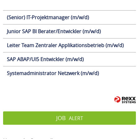
(Senior) IT-Projektmanager (m/w/d)
Junior SAP BI Berater/Entwickler (m/w/d)
Leiter Team Zentraler Applikationsbetrieb (m/w/d)
SAP ABAP/UI5 Entwickler (m/w/d)
Systemadministrator Netzwerk (m/w/d)
JOB
ALERT