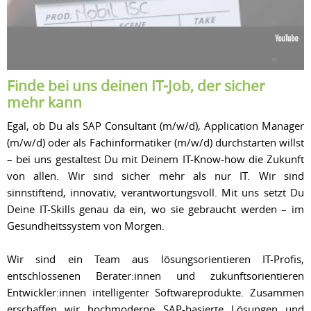
Finde bei uns deinen IT-Job, der sicher
mehr kann
Egal, ob Du als SAP Consultant (m/w/d), Application Manager
(m/w/d) oder als Fachinformatiker (m/w/d) durchstarten willst
– bei uns gestaltest Du mit Deinem IT-Know-how die Zukunft
von allen. Wir sind sicher mehr als nur IT. Wir sind
sinnstiftend, innovativ, verantwortungsvoll. Mit uns setzt Du
Deine IT-Skills genau da ein, wo sie gebraucht werden – im
Gesundheitssystem von Morgen.
Wir sind ein Team aus lösungsorientieren IT-Profis,
entschlossenen Berater:innen und zukunftsorientieren
Entwickler:innen intelligenter Softwareprodukte. Zusammen
erschaffen wir hochmoderne SAP-basierte Lösungen und