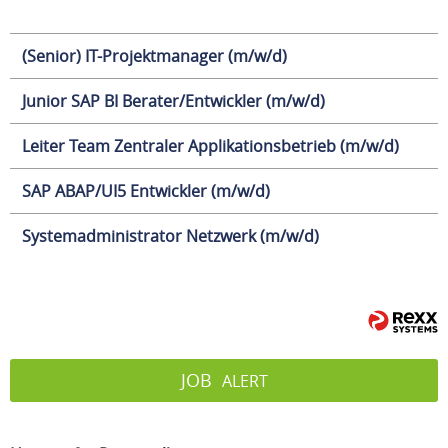
(Senior) IT-Projektmanager (m/w/d)
Junior SAP BI Berater/Entwickler (m/w/d)
Leiter Team Zentraler Applikationsbetrieb (m/w/d)
SAP ABAP/UI5 Entwickler (m/w/d)
Systemadministrator Netzwerk (m/w/d)
JOB
ALERT