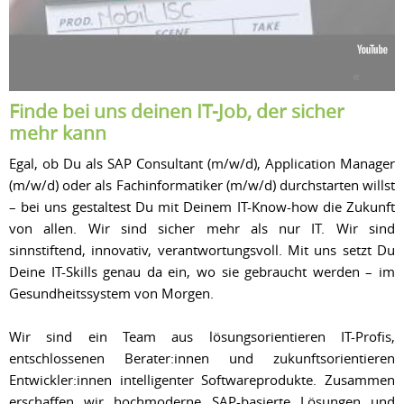
Finde bei uns deinen IT-Job, der sicher
mehr kann
Egal, ob Du als SAP Consultant (m/w/d), Application Manager
(m/w/d) oder als Fachinformatiker (m/w/d) durchstarten willst
– bei uns gestaltest Du mit Deinem IT-Know-how die Zukunft
von allen. Wir sind sicher mehr als nur IT. Wir sind
sinnstiftend, innovativ, verantwortungsvoll. Mit uns setzt Du
Deine IT-Skills genau da ein, wo sie gebraucht werden – im
Gesundheitssystem von Morgen.
Wir sind ein Team aus lösungsorientieren IT-Profis,
entschlossenen Berater:innen und zukunftsorientieren
Entwickler:innen intelligenter Softwareprodukte. Zusammen
erschaffen wir hochmoderne SAP-basierte Lösungen und