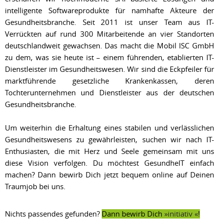
intelligente Softwareprodukte für namhafte Akteure der
Gesundheitsbranche. Seit 2011 ist unser Team aus IT-
Verrückten auf rund 300 Mitarbeitende an vier Standorten
deutschlandweit gewachsen. Das macht die Mobil ISC GmbH
zu dem, was sie heute ist – einem führenden, etablierten IT-
Dienstleister im Gesundheitswesen. Wir sind die Eckpfeiler für
marktführende gesetzliche Krankenkassen, deren
Tochterunternehmen und Dienstleister aus der deutschen
Gesundheitsbranche.
Um weiterhin die Erhaltung eines stabilen und verlässlichen
Gesundheitswesens zu gewährleisten, suchen wir nach IT-
Enthusiasten, die mit Herz und Seele gemeinsam mit uns
diese Vision verfolgen. Du möchtest GesundheIT einfach
machen? Dann bewirb Dich jetzt bequem online auf Deinen
Traumjob bei uns.
Nichts passendes gefunden?
Dann bewirb Dich
initiativ
!